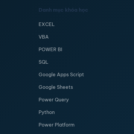
Danh mục khóa học
EXCEL
VBA
POWER BI
SQL
Google Apps Script
Google Sheets
Power Query
Python
Power Platform