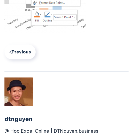
Previous
dtnguyen
@ Học Excel Online | DTNguyen.business