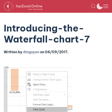
Introducing-the-
Waterfall-chart-7
Written by
dtnguyen
on
04/09/2017
.