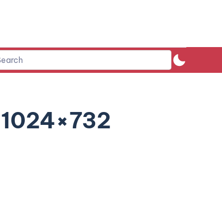
-1024×732