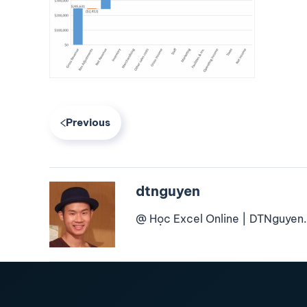
Previous
dtnguyen
@ Học Excel Online | DTNguyen.