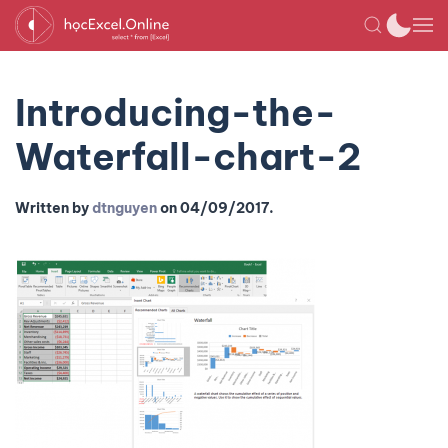
Introducing-the-
Waterfall-chart-2
Written by
dtnguyen
on
04/09/2017
.