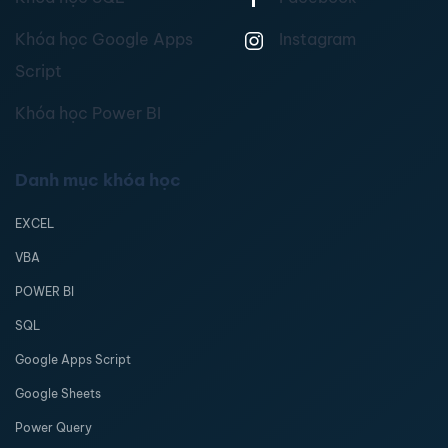
Khóa học Google Apps
Instagram
Script
Khóa học Power BI
Danh mục khóa học
EXCEL
VBA
POWER BI
SQL
Google Apps Script
Google Sheets
Power Query