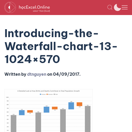
Introducing-the-
Waterfall-chart-13-
1024×570
Written by
dtnguyen
on
04/09/2017
.