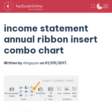
income statement
annual ribbon insert
combo chart
Written by
dtnguyen
on
01/09/2017
.