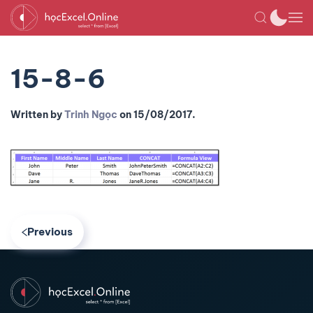
15-8-6
Written by
Trinh Ngọc
on
15/08/2017
.
Previous