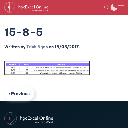
15-8-5
Written by
Trinh Ngọc
on
15/08/2017
.
Previous