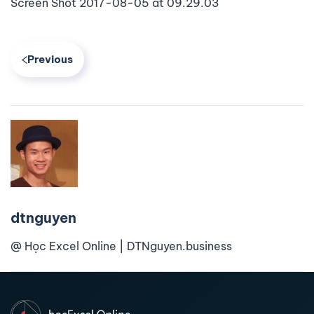
Screen Shot 2017-08-05 at 09.29.03
Previous
dtnguyen
@ Học Excel Online | DTNguyen.business