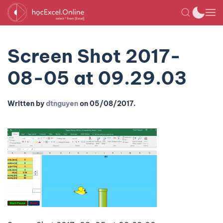
Screen Shot 2017-
08-05 at 09.29.03
Written by
dtnguyen
on
05/08/2017
.