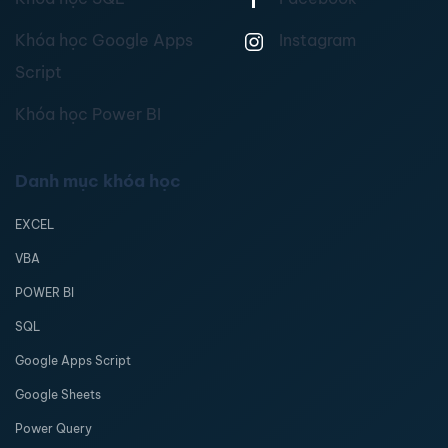
Khóa học Google Apps
Instagram
Script
Khóa học Power BI
Danh mục khóa học
EXCEL
VBA
POWER BI
SQL
Google Apps Script
Google Sheets
Power Query