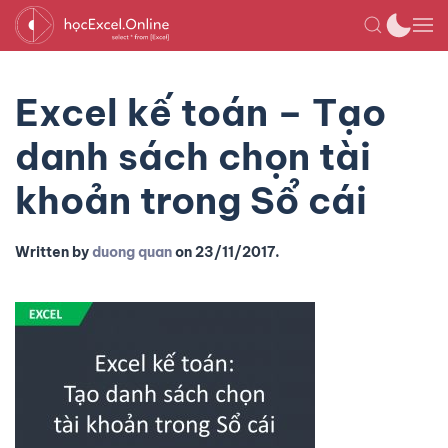
Excel kế toán – Tạo
danh sách chọn tài
khoản trong Sổ cái
Written by
duong quan
on
23/11/2017
.