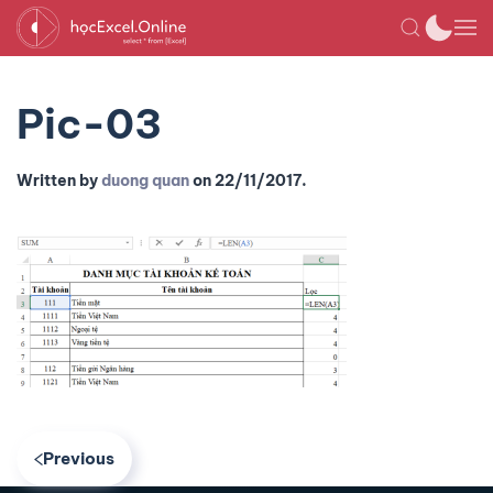
Pic-03
Written by
duong quan
on
22/11/2017
.
Previous