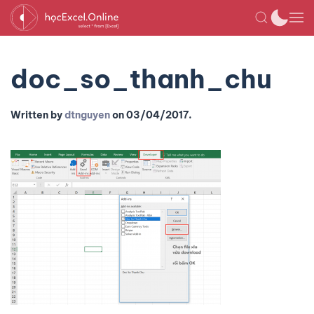
doc_so_thanh_chu
Written by
dtnguyen
on
03/04/2017
.