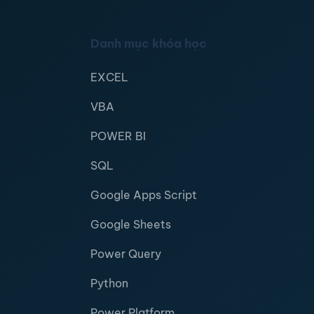
Danh mục khóa học
EXCEL
VBA
POWER BI
SQL
Google Apps Script
Google Sheets
Power Query
Python
Power Platform