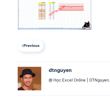
Previous
dtnguyen
@ Học Excel Online | DTNguyen.