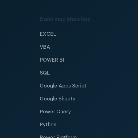
Danh mục khóa học
EXCEL
VBA
POWER BI
SQL
Google Apps Script
Google Sheets
Power Query
Python
Power Platform