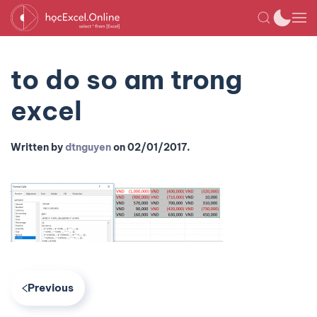
to do so am trong
excel
Written by
dtnguyen
on
02/01/2017
.
Previous