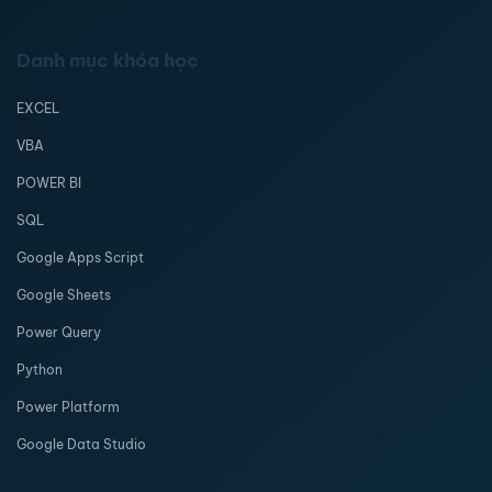
Danh mục khóa học
EXCEL
VBA
POWER BI
SQL
Google Apps Script
Google Sheets
Power Query
Python
Power Platform
Google Data Studio