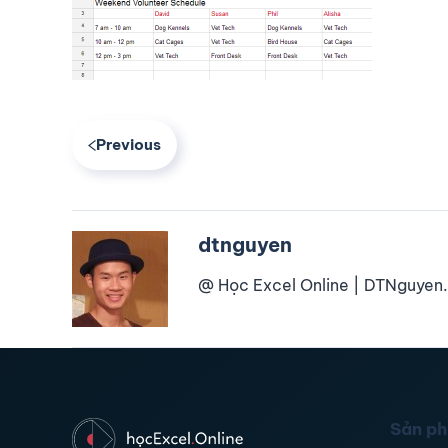
Previous
dtnguyen
@ Học Excel Online | DTNguyen.
Sản p