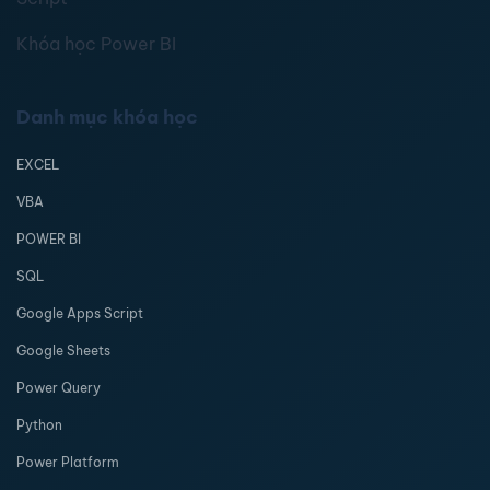
Khóa học Power BI
Danh mục khóa học
EXCEL
VBA
POWER BI
SQL
Google Apps Script
Google Sheets
Power Query
Python
Power Platform