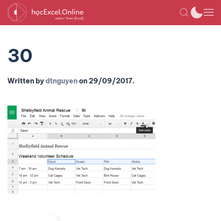
30
Written by
dtnguyen
on
29/09/2017
.