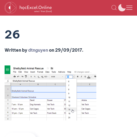
26
Written by
dtnguyen
on
29/09/2017
.