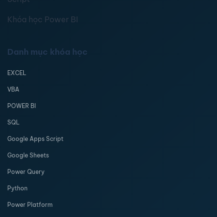
Khóa học Power BI
Danh mục khóa học
EXCEL
VBA
POWER BI
SQL
Google Apps Script
Google Sheets
Power Query
Python
Power Platform