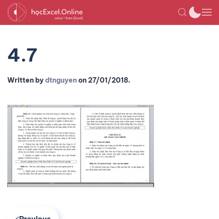
4.7
Written by
dtnguyen
on
27/01/2018
.
Previous