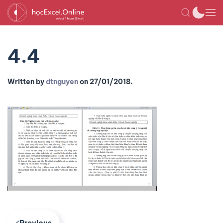
4.4
Written by
dtnguyen
on
27/01/2018
.
Previous