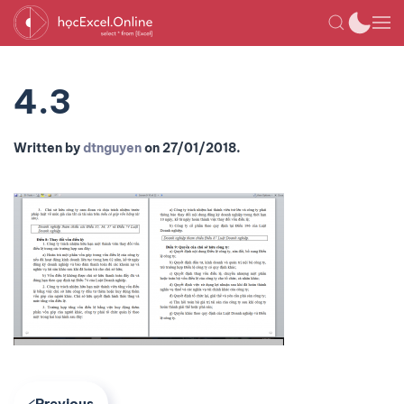
4.3
Written by
dtnguyen
on
27/01/2018
.
Previous