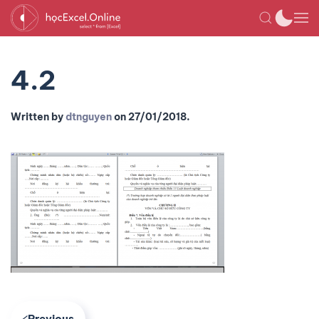
4.2
Written by
dtnguyen
on
27/01/2018
.
Previous