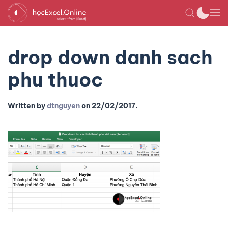
drop down danh sach
phu thuoc
Written by
dtnguyen
on
22/02/2017
.