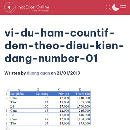
vi-du-ham-countif-
dem-theo-dieu-kien-
dang-number-01
Written by
duong quan
on
21/01/2019
.