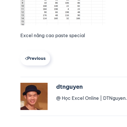
Excel nâng cao paste special
Previous
dtnguyen
@ Học Excel Online | DTNguyen.