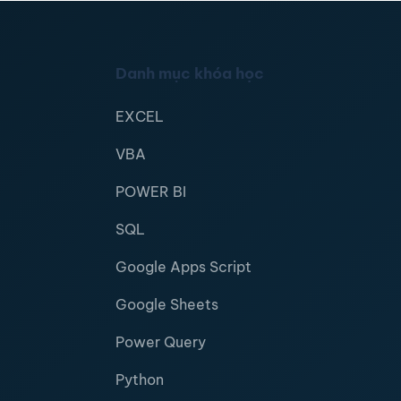
Danh mục khóa học
EXCEL
VBA
POWER BI
SQL
Google Apps Script
Google Sheets
Power Query
Python