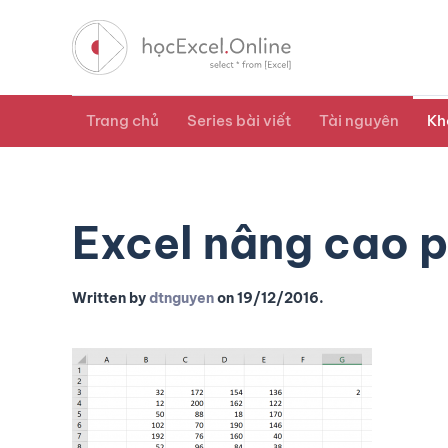
Trang chủ
Series bài viết
Tài nguyên
Kh
Excel nâng cao p
Written by
dtnguyen
on
19/12/2016
.