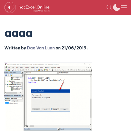
aaaa
Written by
Dao Van Luan
on
21/06/2019
.