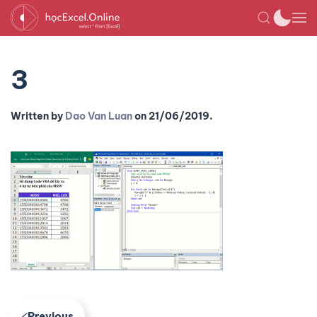
3
Written by
Dao Van Luan
on
21/06/2019
.
Previous