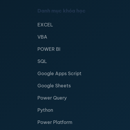
Danh mục khóa học
EXCEL
VBA
POWER BI
SQL
Google Apps Script
Google Sheets
Power Query
Python
Power Platform