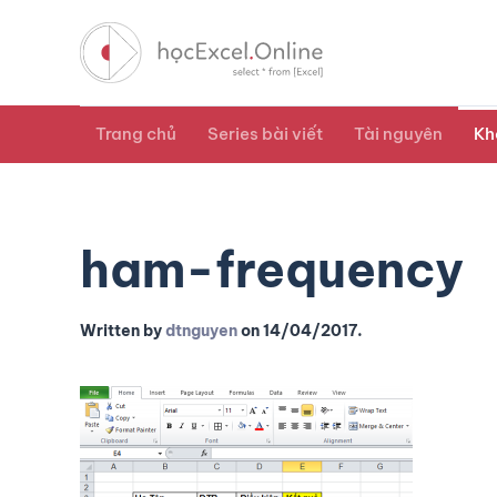
Trang chủ
Series bài viết
Tài nguyên
Kh
ham-frequency
Written by
dtnguyen
on
14/04/2017
.