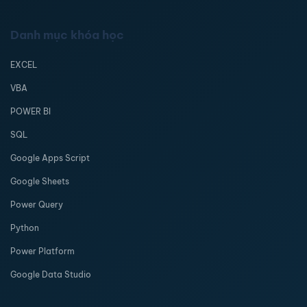
Danh mục khóa học
EXCEL
VBA
POWER BI
SQL
Google Apps Script
Google Sheets
Power Query
Python
Power Platform
Google Data Studio