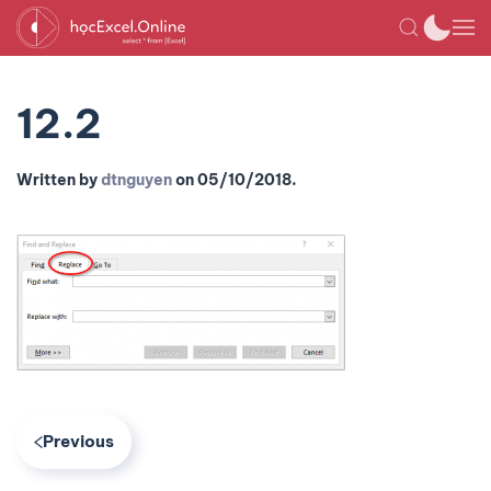
12.2
Written by
dtnguyen
on
05/10/2018
.
Previous