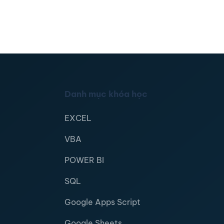
Danh mục khóa học
EXCEL
VBA
POWER BI
SQL
Google Apps Script
Google Sheets