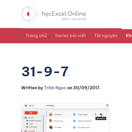
Trang chủ
Series bài viết
Tài nguyên
Kh
31-9-7
Written by
Trinh Ngọc
on
30/09/2017
.