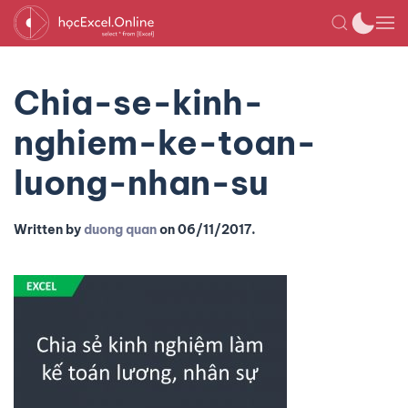
Chia-se-kinh-
nghiem-ke-toan-
luong-nhan-su
Written by
duong quan
on
06/11/2017
.