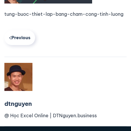
tung-buoc-thiet-lap-bang-cham-cong-tinh-luong
Previous
dtnguyen
@ Học Excel Online | DTNguyen.business