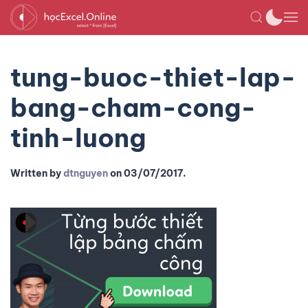
tung-buoc-thiet-lap-
bang-cham-cong-
tinh-luong
Written by
dtnguyen
on
03/07/2017
.