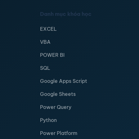
Danh mục khóa học
EXCEL
VBA
POWER BI
SQL
Google Apps Script
Google Sheets
Power Query
Python
Power Platform