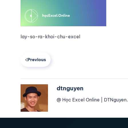
lay-so-ra-khoi-chu-excel
Previous
dtnguyen
@ Học Excel Online | DTNguyen.