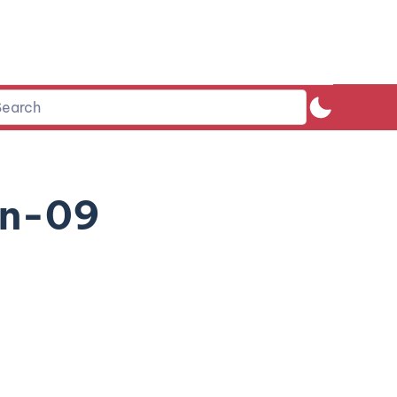
an-09