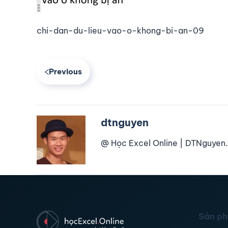
chi-dan-du-lieu-vao-o-khong-bi-an-09
Previous
dtnguyen
@ Học Excel Online | DTNguyen.
Sản p