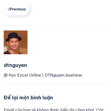
Previous
dtnguyen
@ Học Excel Online | DTNguyen.business
Để lại một bình luận
Email của bạn sẽ không được hiển thị công khai. Các