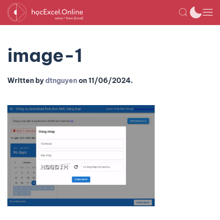
image-1
Written by
dtnguyen
on
11/06/2024
.