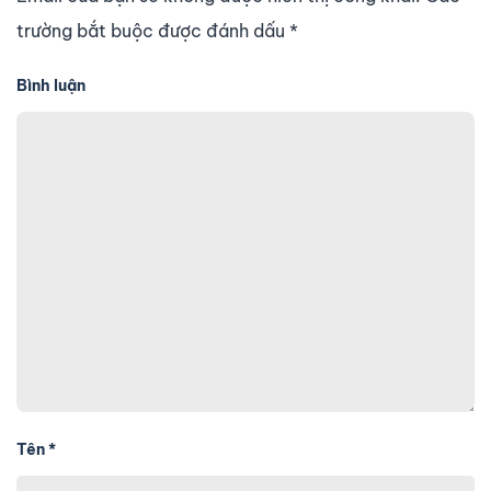
trường bắt buộc được đánh dấu
*
Bình luận
Tên
*