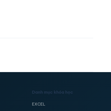
Danh mục khóa học
EXCEL