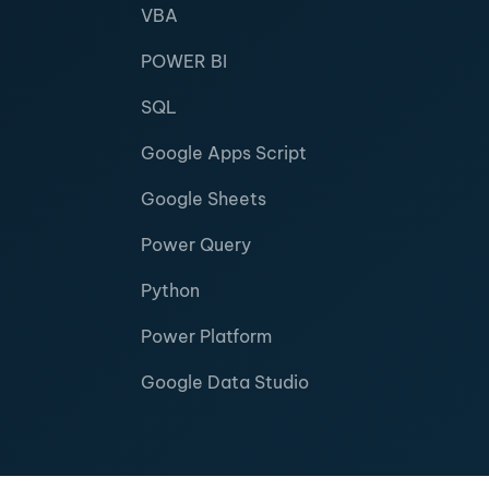
VBA
POWER BI
SQL
Google Apps Script
Google Sheets
Power Query
Python
Power Platform
Google Data Studio