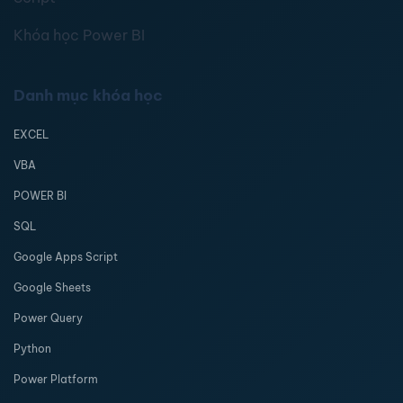
Khóa học Power BI
Danh mục khóa học
EXCEL
VBA
POWER BI
SQL
Google Apps Script
Google Sheets
Power Query
Python
Power Platform