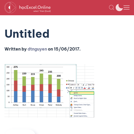
Untitled
Written by
dtnguyen
on
15/06/2017
.