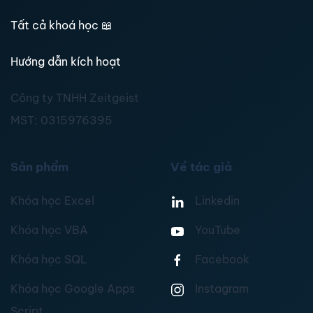
Tất cả khoá học
📖
Hướng dẫn kích hoạt
Công ty TNHH Zeitgeist
MST:
0315976395
Sản phẩm
Về tác giả
Khóa học Excel
Linkedin
Khóa học VBA
YouTube
Khóa học SQL
Facebook
Khóa học Google Apps
Instagram
Script