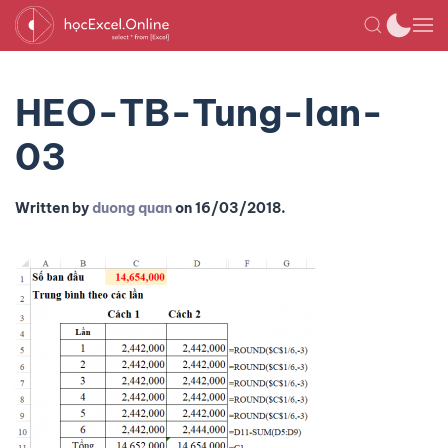
HEO-TB-Tung-lan-
03
Written by
duong quan
on
16/03/2018
.