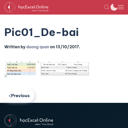
Pic01_De-bai
Written by
duong quan
on
13/10/2017
.
Previous