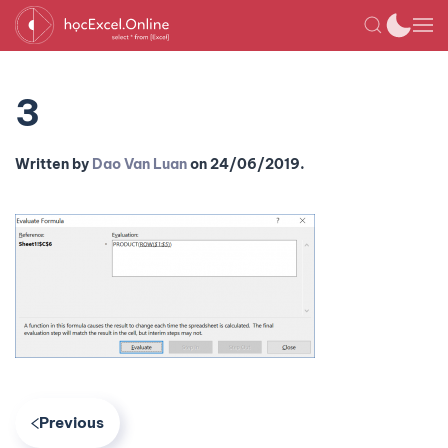
3
Written by
Dao Van Luan
on
24/06/2019
.
Previous