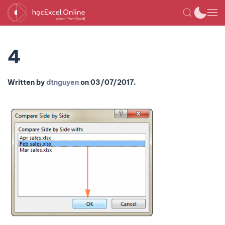
4
Written by
dtnguyen
on
03/07/2017
.