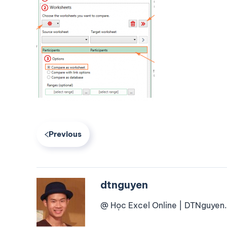
Previous
dtnguyen
@ Học Excel Online | DTNguyen.