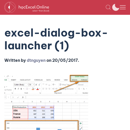
excel-dialog-box-
launcher (1)
Written by
dtnguyen
on
20/05/2017
.