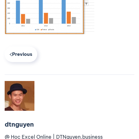
Previous
dtnguyen
@ Học Excel Online | DTNguyen.business