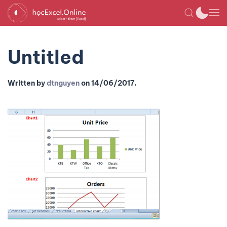
Untitled
Written by
dtnguyen
on
14/06/2017
.