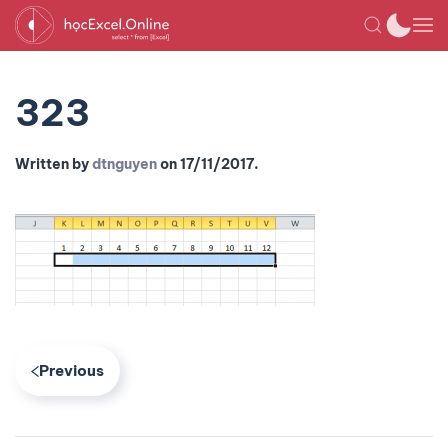
323
Written by
dtnguyen
on
17/11/2017
.
Previous