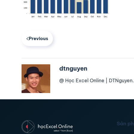
Previous
dtnguyen
@ Học Excel Online | DTNguyen.
Sản p