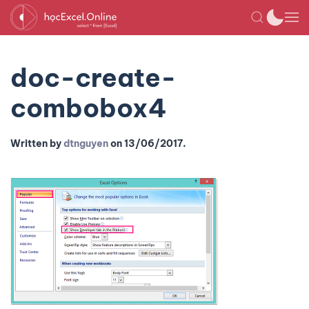
doc-create-
combobox4
Written by
dtnguyen
on
13/06/2017
.