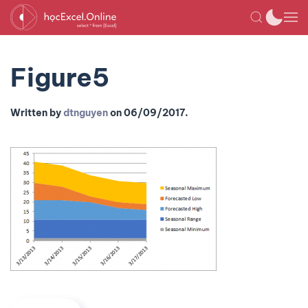
Figure5
Written by
dtnguyen
on
06/09/2017
.