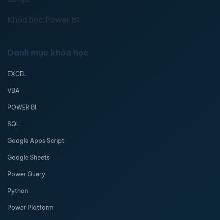
Khóa học Power BI
Danh mục khóa học
EXCEL
VBA
POWER BI
SQL
Google Apps Script
Google Sheets
Power Query
Python
Power Platform