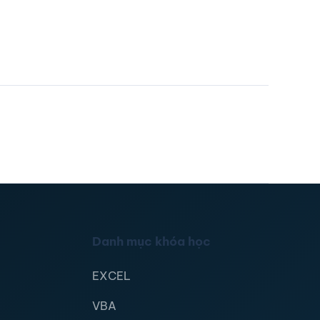
Danh mục khóa học
EXCEL
VBA