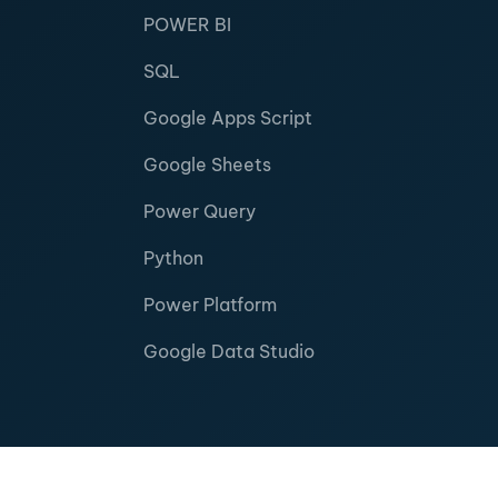
POWER BI
SQL
Google Apps Script
Google Sheets
Power Query
Python
Power Platform
Google Data Studio