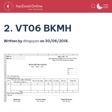
2. VT06 BKMH
Written by
dtnguyen
on
30/06/2018
.